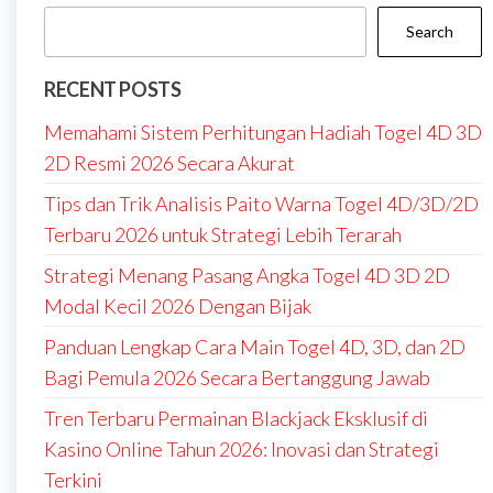
Search
RECENT POSTS
Memahami Sistem Perhitungan Hadiah Togel 4D 3D
2D Resmi 2026 Secara Akurat
Tips dan Trik Analisis Paito Warna Togel 4D/3D/2D
Terbaru 2026 untuk Strategi Lebih Terarah
Strategi Menang Pasang Angka Togel 4D 3D 2D
Modal Kecil 2026 Dengan Bijak
Panduan Lengkap Cara Main Togel 4D, 3D, dan 2D
Bagi Pemula 2026 Secara Bertanggung Jawab
Tren Terbaru Permainan Blackjack Eksklusif di
Kasino Online Tahun 2026: Inovasi dan Strategi
Terkini