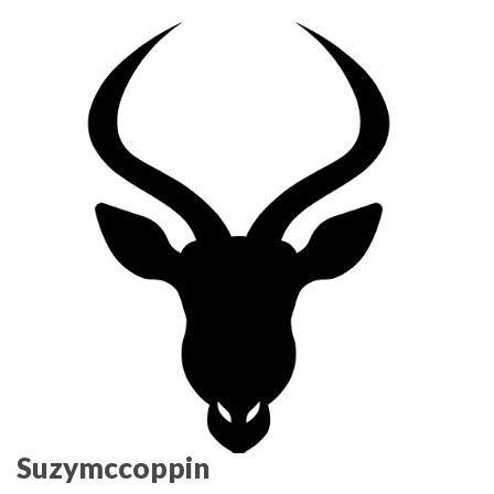
Skip
to
the
content
Suzymccoppin