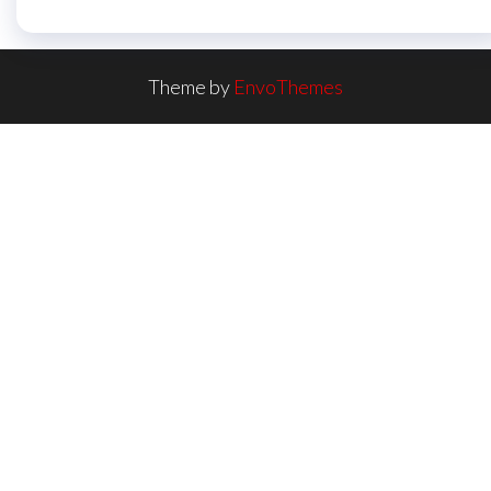
Theme by
EnvoThemes