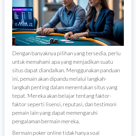
Dengan banyaknya pilihan yang tersedia, perlu
untuk memahami apa yang menjadikan suatu
situs dapat diandalkan. Menggunakan panduan
ini, pemain akan dipandu melalui langkah-
langkah penting dalam menentukan situs yang
tepat. Mereka akan belajar tentang faktor-
faktor seperti lisensi, reputasi, dan testimoni
pemain lain yang dapat memengaruhi
pengalaman bermain mereka.
Bermain poker online tidak hanya soal