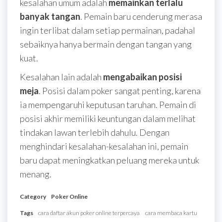
kesalahan umum adalah
memainkan terlalu
banyak tangan
. Pemain baru cenderung merasa
ingin terlibat dalam setiap permainan, padahal
sebaiknya hanya bermain dengan tangan yang
kuat.
Kesalahan lain adalah
mengabaikan posisi
meja
. Posisi dalam poker sangat penting, karena
ia mempengaruhi keputusan taruhan. Pemain di
posisi akhir memiliki keuntungan dalam melihat
tindakan lawan terlebih dahulu. Dengan
menghindari kesalahan-kesalahan ini, pemain
baru dapat meningkatkan peluang mereka untuk
menang.
Category
Poker Online
Tags
cara daftar akun poker online terpercaya
cara membaca kartu