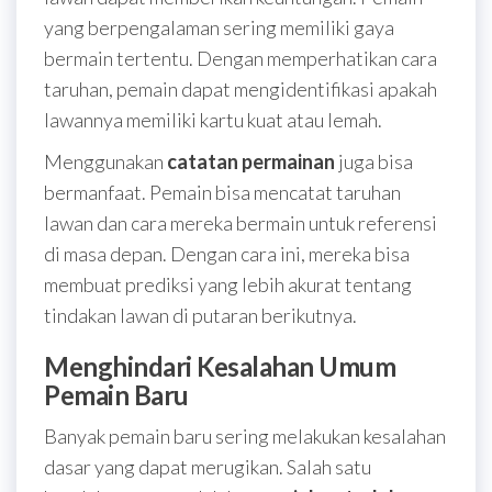
yang berpengalaman sering memiliki gaya
bermain tertentu. Dengan memperhatikan cara
taruhan, pemain dapat mengidentifikasi apakah
lawannya memiliki kartu kuat atau lemah.
Menggunakan
catatan permainan
juga bisa
bermanfaat. Pemain bisa mencatat taruhan
lawan dan cara mereka bermain untuk referensi
di masa depan. Dengan cara ini, mereka bisa
membuat prediksi yang lebih akurat tentang
tindakan lawan di putaran berikutnya.
Menghindari Kesalahan Umum
Pemain Baru
Banyak pemain baru sering melakukan kesalahan
dasar yang dapat merugikan. Salah satu