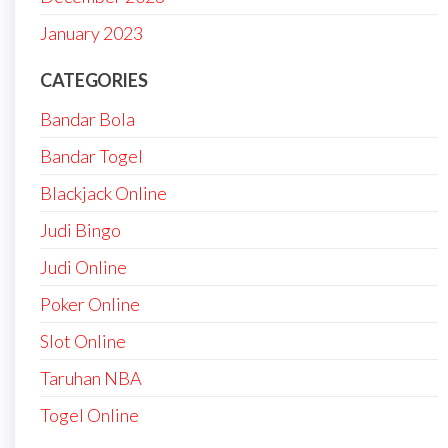
January 2023
CATEGORIES
Bandar Bola
Bandar Togel
Blackjack Online
Judi Bingo
Judi Online
Poker Online
Slot Online
Taruhan NBA
Togel Online