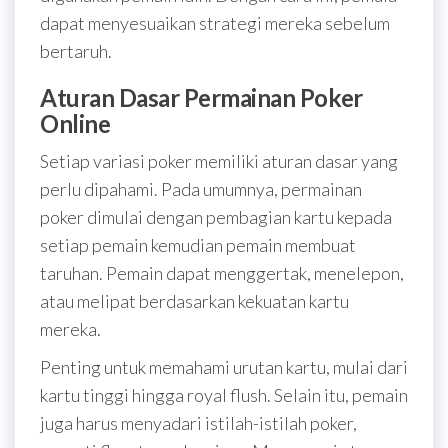
dapat menyesuaikan strategi mereka sebelum
bertaruh.
Aturan Dasar Permainan Poker
Online
Setiap variasi poker memiliki aturan dasar yang
perlu dipahami. Pada umumnya, permainan
poker dimulai dengan pembagian kartu kepada
setiap pemain kemudian pemain membuat
taruhan. Pemain dapat menggertak, menelepon,
atau melipat berdasarkan kekuatan kartu
mereka.
Penting untuk memahami urutan kartu, mulai dari
kartu tinggi hingga royal flush. Selain itu, pemain
juga harus menyadari istilah-istilah poker,