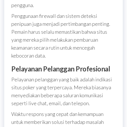
pengguna.
Penggunaan firewall dan sistem deteksi
penipuan juga menjadi pertimbangan penting.
Pemain harus selalu memastikan bahwa situs
yang mereka pilih melakukan pembaruan
keamanan secara rutin untuk mencegah
kebocoran data.
Pelayanan Pelanggan Profesional
Pelayanan pelanggan yang baik adalah indikasi
situs poker yang terpercaya. Mereka biasanya
menyediakan beberapa saluran komunikasi
seperti live chat, email, dan telepon.
Waktu respons yang cepat dan kemampuan
untuk memberikan solusi terhadap masalah