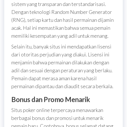
sistem yang transparan dan terstandarisasi.
Dengan teknologi Random Number Generator
(RNG), setiap kartu dan hasil permainan dijamin
acak. Hal ini memastikan bahwa semua pemain
memiliki kesempatan yang adil untuk menang.
Selain itu, banyak situs ini mendapatkan lisensi
dari otoritas perjudian yang diakui. Lisensi ini
menjamin bahwa permainan dilakukan dengan
adil dan sesuai dengan peraturan yang berlaku.
Pemain dapat merasa aman karena hasil
permainan dipantau dan diaudit secara berkala.
Bonus dan Promo Menarik
Situs poker online terpercaya menawarkan
berbagai bonus dan promosi untuk menarik
pemain baru. Contohnya, bonus selamat datang