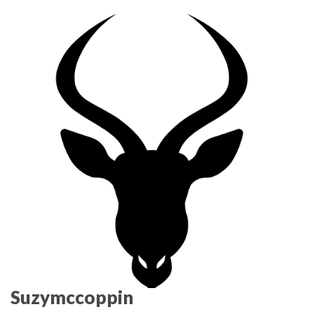
Skip
to
the
content
Suzymccoppin