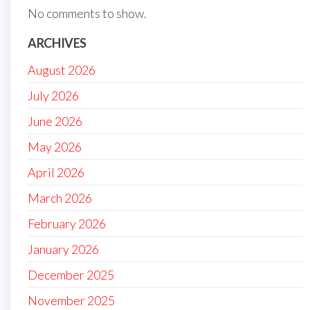
No comments to show.
ARCHIVES
August 2026
July 2026
June 2026
May 2026
April 2026
March 2026
February 2026
January 2026
December 2025
November 2025