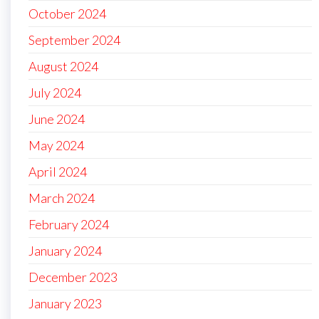
October 2024
September 2024
August 2024
July 2024
June 2024
May 2024
April 2024
March 2024
February 2024
January 2024
December 2023
January 2023