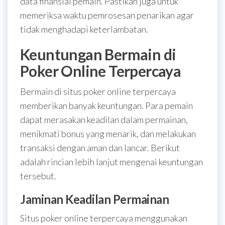
data finansial pemain. Pastikan juga untuk
memeriksa waktu pemrosesan penarikan agar
tidak menghadapi keterlambatan.
Keuntungan Bermain di
Poker Online Terpercaya
Bermain di situs poker online terpercaya
memberikan banyak keuntungan. Para pemain
dapat merasakan keadilan dalam permainan,
menikmati bonus yang menarik, dan melakukan
transaksi dengan aman dan lancar. Berikut
adalah rincian lebih lanjut mengenai keuntungan
tersebut.
Jaminan Keadilan Permainan
Situs poker online terpercaya menggunakan