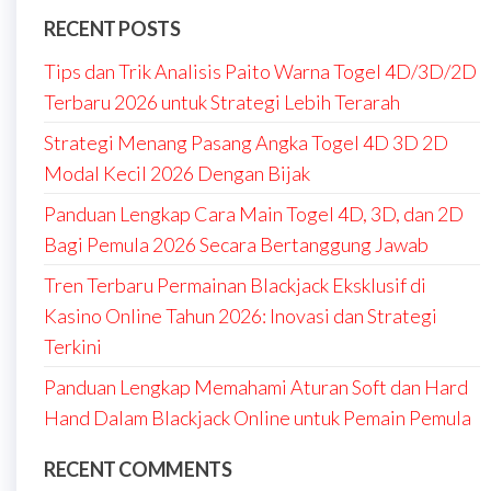
RECENT POSTS
Tips dan Trik Analisis Paito Warna Togel 4D/3D/2D
Terbaru 2026 untuk Strategi Lebih Terarah
Strategi Menang Pasang Angka Togel 4D 3D 2D
Modal Kecil 2026 Dengan Bijak
Panduan Lengkap Cara Main Togel 4D, 3D, dan 2D
Bagi Pemula 2026 Secara Bertanggung Jawab
Tren Terbaru Permainan Blackjack Eksklusif di
Kasino Online Tahun 2026: Inovasi dan Strategi
Terkini
Panduan Lengkap Memahami Aturan Soft dan Hard
Hand Dalam Blackjack Online untuk Pemain Pemula
RECENT COMMENTS