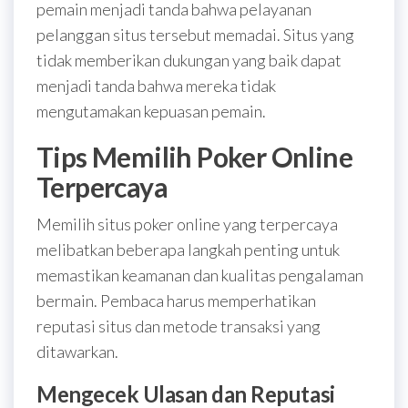
pemain menjadi tanda bahwa pelayanan
pelanggan situs tersebut memadai. Situs yang
tidak memberikan dukungan yang baik dapat
menjadi tanda bahwa mereka tidak
mengutamakan kepuasan pemain.
Tips Memilih Poker Online
Terpercaya
Memilih situs poker online yang terpercaya
melibatkan beberapa langkah penting untuk
memastikan keamanan dan kualitas pengalaman
bermain. Pembaca harus memperhatikan
reputasi situs dan metode transaksi yang
ditawarkan.
Mengecek Ulasan dan Reputasi