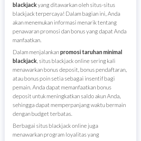
blackjack
yang ditawarkan oleh situs-situs
blackjack terpercaya! Dalam bagian ini, Anda
akan menemukan informasi menarik tentang
penawaran promosi dan bonus yang dapat Anda
manfaatkan.
Dalam menjalankan
promosi taruhan minimal
blackjack
, situs blackjack online sering kali
menawarkan bonus deposit, bonus pendaftaran,
atau bonus poin setia sebagai insentif bagi
pemain. Anda dapat memanfaatkan bonus
deposit untuk meningkatkan saldo akun Anda,
sehingga dapat memperpanjang waktu bermain
dengan budget terbatas.
Berbagai situs blackjack online juga
menawarkan program loyalitas yang