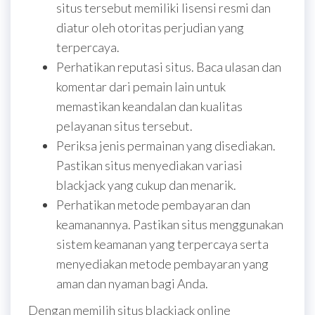
situs tersebut memiliki lisensi resmi dan
diatur oleh otoritas perjudian yang
terpercaya.
Perhatikan reputasi situs. Baca ulasan dan
komentar dari pemain lain untuk
memastikan keandalan dan kualitas
pelayanan situs tersebut.
Periksa jenis permainan yang disediakan.
Pastikan situs menyediakan variasi
blackjack yang cukup dan menarik.
Perhatikan metode pembayaran dan
keamanannya. Pastikan situs menggunakan
sistem keamanan yang terpercaya serta
menyediakan metode pembayaran yang
aman dan nyaman bagi Anda.
Dengan memilih situs blackjack online