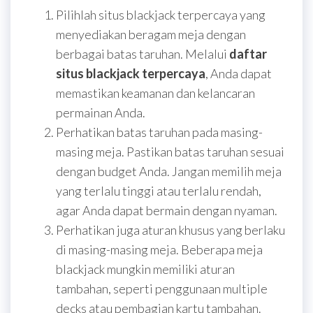
Pilihlah situs blackjack terpercaya yang
menyediakan beragam meja dengan
berbagai batas taruhan. Melalui
daftar
situs blackjack terpercaya
, Anda dapat
memastikan keamanan dan kelancaran
permainan Anda.
Perhatikan batas taruhan pada masing-
masing meja. Pastikan batas taruhan sesuai
dengan budget Anda. Jangan memilih meja
yang terlalu tinggi atau terlalu rendah,
agar Anda dapat bermain dengan nyaman.
Perhatikan juga aturan khusus yang berlaku
di masing-masing meja. Beberapa meja
blackjack mungkin memiliki aturan
tambahan, seperti penggunaan multiple
decks atau pembagian kartu tambahan.