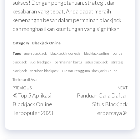
sukses! Dengan pengetahuan, strategi, dan
kesabaran yang tepat, Anda dapat meraih
kemenangan besar dalam permainan blackjack
dan menghasilkan keuntungan yang signifikan.
Category
Blackjack Online
Tags
agen blackjack
blackjack indonesia
blackjack online
bonus
blackjack
judi blackjack
permainan kartu
situs blackjack
strategi
blackjack
taruhan blackjack
Ulasan Pengguna Blackjack Online
Terbesar di Asia
Post
Previous
PREVIOUS
NEXT
Next
Top 5 Aplikasi
Panduan Cara Daftar
navigation
Post
Post
Blackjack Online
Situs Blackjack
Terpopuler 2023
Terpercaya