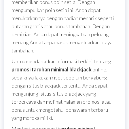
memberikan bonus poin setia. Dengan
mengumpulkan poin setia ini, Anda dapat
menukarkannya dengan hadiah menarik seperti
putaran gratis atau bonus tambahan. Dengan
demikian, Anda dapat meningkatkan peluang
menang Anda tanpa harus mengeluarkan biaya
tambahan.
Untuk mendapatkan informasi terkini tentang
promosi taruhan minimal blackjack
online,
sebaiknya lakukan riset sebelum bergabung
dengan situs blackjack tertentu. Anda dapat
mengunjungi situs-situs blackjack yang
terpercaya dan melihat halaman promosi atau
bonus untuk mengetahui penawaran terbaru
yang mereka miliki.
Manfaatkan promosi
taruhan minimal