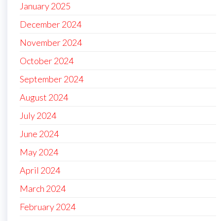
January 2025
December 2024
November 2024
October 2024
September 2024
August 2024
July 2024
June 2024
May 2024
April 2024
March 2024
February 2024