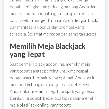
dapat meningkatkan peluang menang Anda dan
memaksimalkan keuntungan. Terapkan aturan
dasar, kelola budget taruhan Anda dengan bijak,
dan manfaatkan bonus dan promosi yang
tersedia. Selamat mencoba dan semoga sukses!
Memilih Meja Blackjack
yang Tepat
Saat bermain blackjack online, memilih meja
yang tepat sangat penting untuk mencapai
pengalaman bermain yang optimal. Anda perlu
mempertimbangkan budget dan preferensi
Anda dalam memilih meja blackjack yang sesuai.
Berikut ini adalah beberapa tips dalam memilih
meja blackjack online yang tepat: