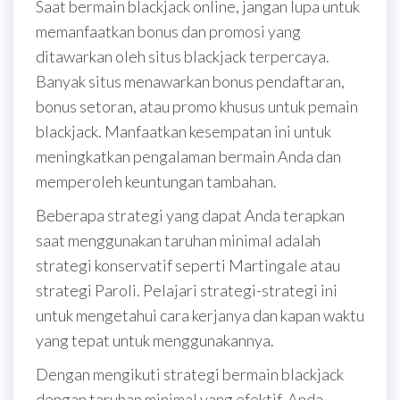
Saat bermain blackjack online, jangan lupa untuk
memanfaatkan bonus dan promosi yang
ditawarkan oleh situs blackjack terpercaya.
Banyak situs menawarkan bonus pendaftaran,
bonus setoran, atau promo khusus untuk pemain
blackjack. Manfaatkan kesempatan ini untuk
meningkatkan pengalaman bermain Anda dan
memperoleh keuntungan tambahan.
Beberapa strategi yang dapat Anda terapkan
saat menggunakan taruhan minimal adalah
strategi konservatif seperti Martingale atau
strategi Paroli. Pelajari strategi-strategi ini
untuk mengetahui cara kerjanya dan kapan waktu
yang tepat untuk menggunakannya.
Dengan mengikuti strategi bermain blackjack
dengan taruhan minimal yang efektif, Anda