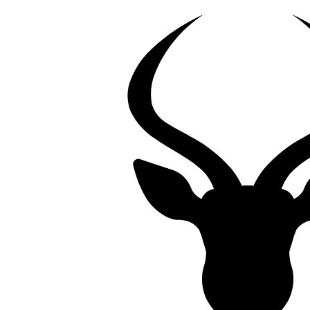
Skip
to
the
content