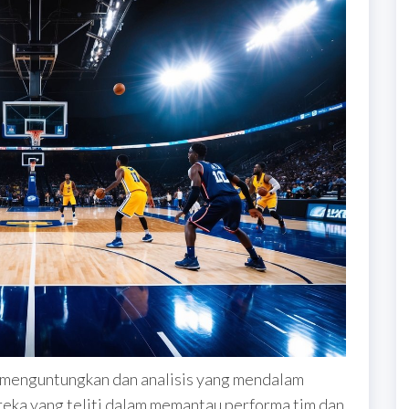
g menguntungkan dan analisis yang mendalam
reka yang teliti dalam memantau performa tim dan