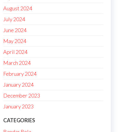
August 2024
July 2024
June 2024
May 2024
April 2024
March 2024
February 2024
January 2024
December 2023
January 2023
CATEGORIES
Bandar Bola