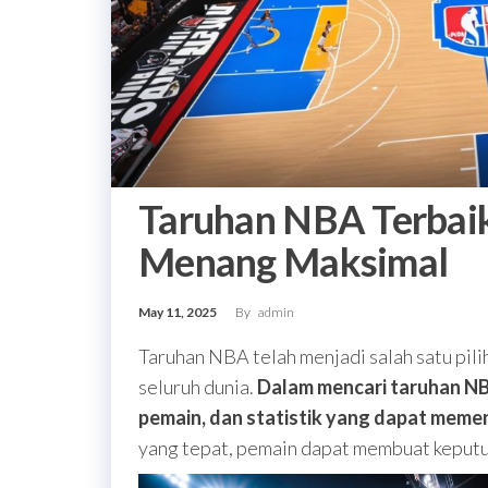
Taruhan NBA Terbaik:
Menang Maksimal
May 11, 2025
By
admin
Taruhan NBA telah menjadi salah satu pili
seluruh dunia.
Dalam mencari taruhan NB
pemain, dan statistik yang dapat memen
yang tepat, pemain dapat membuat keputus