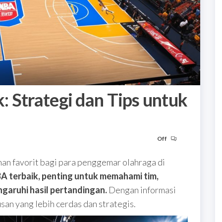
 Strategi dan Tips untuk
Off
han favorit bagi para penggemar olahraga di
A terbaik, penting untuk memahami tim,
garuhi hasil pertandingan.
Dengan informasi
an yang lebih cerdas dan strategis.