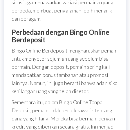
situs juga menawarkan variasi permainan yang
berbeda, membuat pengalaman lebih menarik
dan beragam.
Perbedaan dengan Bingo Online
Berdeposit
Bingo Online Berdeposit mengharuskan pemain
untuk menyetor sejumlah uang sebelum bisa
bermain. Dengan deposit, pemain sering kali
mendapatkan bonus tambahan atau promosi
lainnya. Namun, ini juga berarti bahwa ada risiko
kehilangan uang yang telah disetor.
Sementara itu, dalam Bingo Online Tanpa
Deposit, pemain tidak perlu khawatir tentang
dana yang hilang. Mereka bisa bermain dengan
kredit yang diberikan secara gratis. Ini menjadi