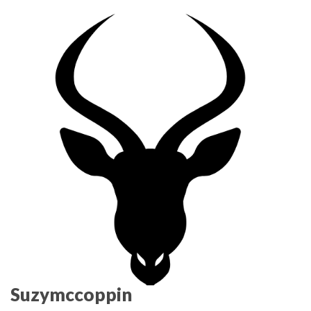
Skip
to
the
content
Suzymccoppin