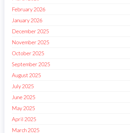
February 2026
January 2026
December 2025
November 2025
October 2025
September 2025
August 2025
July 2025
June 2025
May 2025
April 2025
March 2025