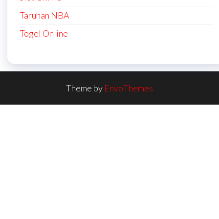
Taruhan NBA
Togel Online
Theme by
EnvoThemes