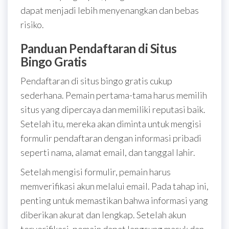
dapat menjadi lebih menyenangkan dan bebas
risiko.
Panduan Pendaftaran di Situs
Bingo Gratis
Pendaftaran di situs bingo gratis cukup
sederhana. Pemain pertama-tama harus memilih
situs yang dipercaya dan memiliki reputasi baik.
Setelah itu, mereka akan diminta untuk mengisi
formulir pendaftaran dengan informasi pribadi
seperti nama, alamat email, dan tanggal lahir.
Setelah mengisi formulir, pemain harus
memverifikasi akun melalui email. Pada tahap ini,
penting untuk memastikan bahwa informasi yang
diberikan akurat dan lengkap. Setelah akun
terverifikasi, pemain dapat langsung masuk dan