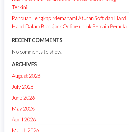
Terkini
Panduan Lengkap Memahami Aturan Soft dan Hard
Hand Dalam Blackjack Online untuk Pemain Pemula
RECENT COMMENTS
No comments to show.
ARCHIVES
August 2026
July 2026
June 2026
May 2026
April 2026
March 2026