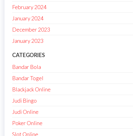
February 2024
January 2024
December 2023
January 2023
CATEGORIES
Bandar Bola
Bandar Togel
Blackjack Online
Judi Bingo
Judi Online
Poker Online
Slot Online