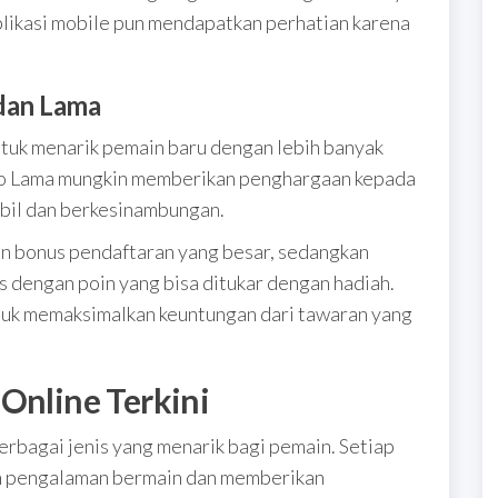
aplikasi mobile pun mendapatkan perhatian karena
dan Lama
ntuk menarik pemain baru dengan lebih banyak
romo Lama mungkin memberikan penghargaan kepada
abil dan berkesinambungan.
n bonus pendaftaran yang besar, sedangkan
s dengan poin yang bisa ditukar dengan hadiah.
tuk memaksimalkan keuntungan dari tawaran yang
 Online Terkini
erbagai jenis yang menarik bagi pemain. Setiap
an pengalaman bermain dan memberikan