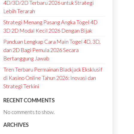
4D/3D/2D Terbaru 2026 untuk Strategi
Lebih Terarah
Strategi Menang Pasang Angka Togel 4D
3D 2D Modal Kecil 2026 Dengan Bijak
Panduan Lengkap Cara Main Togel 4D, 3D,
dan 2D Bagi Pemula 2026 Secara
Bertanggung Jawab
Tren Terbaru Permainan Blackjack Eksklusif
di Kasino Online Tahun 2026: Inovasi dan
Strategi Terkini
RECENT COMMENTS
No comments to show.
ARCHIVES