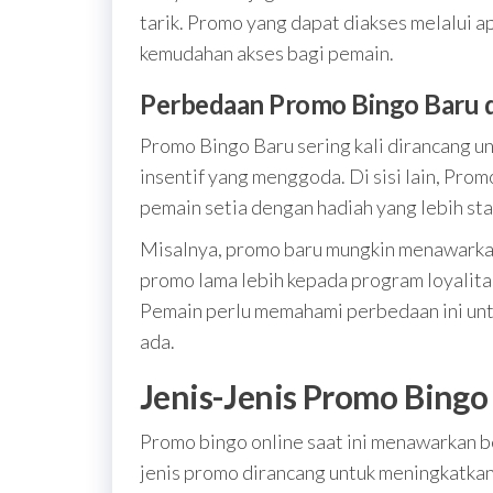
tarik. Promo yang dapat diakses melalui 
kemudahan akses bagi pemain.
Perbedaan Promo Bingo Baru 
Promo Bingo Baru sering kali dirancang u
insentif yang menggoda. Di sisi lain, P
pemain setia dengan hadiah yang lebih st
Misalnya, promo baru mungkin menawarka
promo lama lebih kepada program loyalita
Pemain perlu memahami perbedaan ini un
ada.
Jenis-Jenis Promo Bingo
Promo bingo online saat ini menawarkan b
jenis promo dirancang untuk meningkatk