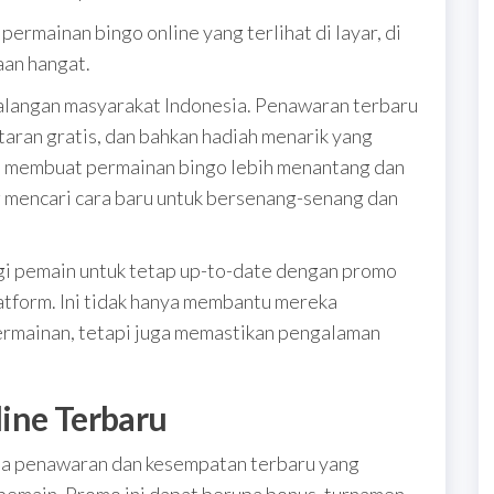
 kalangan masyarakat Indonesia. Penawaran terbaru
utaran gratis, dan bahkan hadiah menarik yang
ni membuat permainan bingo lebih menantang dan
 mencari cara baru untuk bersenang-senang dan
gi pemain untuk tetap up-to-date dengan promo
atform. Ini tidak hanya membantu mereka
rmainan, tetapi juga memastikan pengalaman
ine Terbaru
a penawaran dan kesempatan terbaru yang