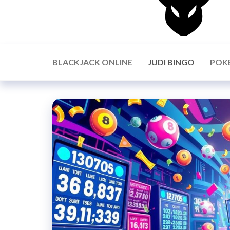
BLACKJACK ONLINE
JUDI BINGO
POKE