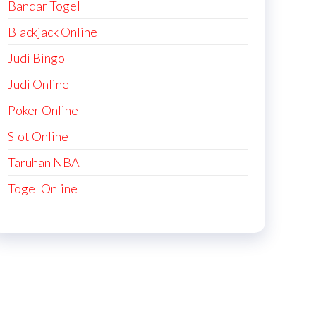
Bandar Togel
Blackjack Online
Judi Bingo
Judi Online
Poker Online
Slot Online
Taruhan NBA
Togel Online