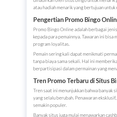
dihadirkan oleh situs bingo untuk menarik
atau hadiah menarik yang bertujuan untu
Pengertian Promo Bingo Onlin
Promo Bingo Online adalah berbagai jenis
kepada para pemainnya. Tawaran ini bisa m
program loyalitas.
Pemain sering kali dapat menikmati perma
tanpa biaya sama sekali. Hal ini memberik
berpartisipasi dalam permainan yang mena
Tren Promo Terbaru di Situs B
Tren saat ini menunjukkan bahwa banyak s
yang selalu berubah. Penawaran eksklusif,
semakin populer.
Banyak situs juga mulai menawarkan cash