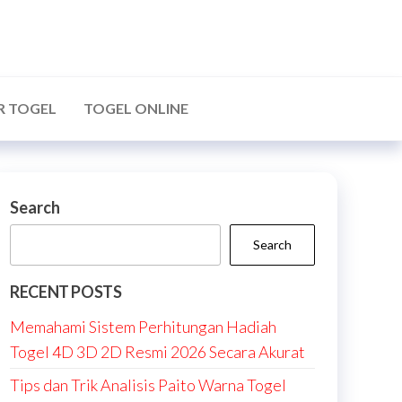
R TOGEL
TOGEL ONLINE
Search
Search
RECENT POSTS
Memahami Sistem Perhitungan Hadiah
Togel 4D 3D 2D Resmi 2026 Secara Akurat
Tips dan Trik Analisis Paito Warna Togel