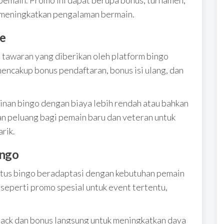
 pemain. Promo ini dapat berupa bonus, turnamen,
k meningkatkan pengalaman bermain.
e
 tawaran yang diberikan oleh platform bingo
encakup bonus pendaftaran, bonus isi ulang, dan
inan bingo dengan biaya lebih rendah atau bahkan
an peluang bagi pemain baru dan veteran untuk
rik.
ingo
itus bingo beradaptasi dengan kebutuhan pemain
 seperti promo spesial untuk event tertentu,
back dan bonus langsung untuk meningkatkan daya