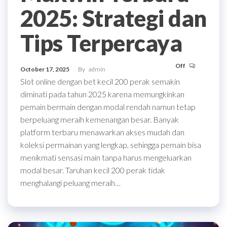
2025: Strategi dan
Tips Terpercaya
Off
October 17, 2025
By
admin
Slot online dengan bet kecil 200 perak semakin
diminati pada tahun 2025 karena memungkinkan
pemain bermain dengan modal rendah namun tetap
berpeluang meraih kemenangan besar. Banyak
platform terbaru menawarkan akses mudah dan
koleksi permainan yang lengkap, sehingga pemain bisa
menikmati sensasi main tanpa harus mengeluarkan
modal besar. Taruhan kecil 200 perak tidak
menghalangi peluang meraih…