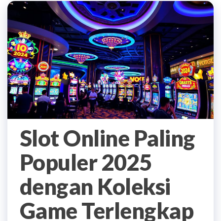
Slot Online Paling
Populer 2025
dengan Koleksi
Game Terlengkap