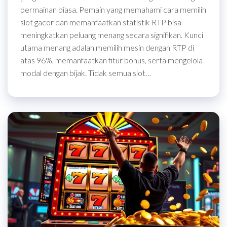
permainan biasa. Pemain yang memahami cara memilih
slot gacor dan memanfaatkan statistik RTP bisa
meningkatkan peluang menang secara signifikan. Kunci
utama menang adalah memilih mesin dengan RTP di
atas 96%, memanfaatkan fitur bonus, serta mengelola
modal dengan bijak. Tidak semua slot…