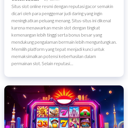
Situs slot online resmi dengan reputasi gacor semakin
dicari oleh para penggemar judi daring yang ingin
meningkatkan peluang menang. Situs-situs ini dikenal
karena menawarkan mesin slot dengan tingkat
kemenangan lebih tinggi serta bonus besar yang
mendukung pengalaman bermain lebih menguntungkan.
Memilih platform yang tepat menjadi kunci untuk
memaksimalkan potensi keberhasilan dalam
permainan slot. Selain reputasi…