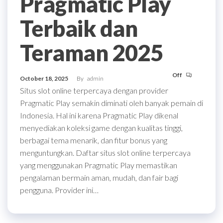
Pragmatic Play
Terbaik dan
Teraman 2025
Off
October 18, 2025
By
admin
Situs slot online terpercaya dengan provider
Pragmatic Play semakin diminati oleh banyak pemain di
Indonesia. Hal ini karena Pragmatic Play dikenal
menyediakan koleksi game dengan kualitas tinggi,
berbagai tema menarik, dan fitur bonus yang
menguntungkan. Daftar situs slot online terpercaya
yang menggunakan Pragmatic Play memastikan
pengalaman bermain aman, mudah, dan fair bagi
pengguna. Provider ini…