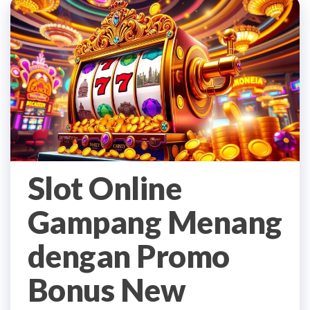
Slot Online
Gampang Menang
dengan Promo
Bonus New