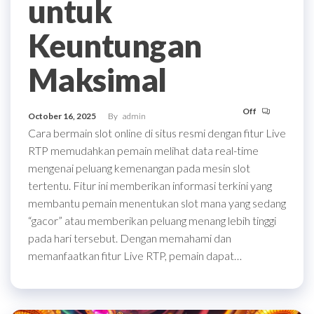
untuk
Keuntungan
Maksimal
Off
October 16, 2025
By
admin
Cara bermain slot online di situs resmi dengan fitur Live
RTP memudahkan pemain melihat data real-time
mengenai peluang kemenangan pada mesin slot
tertentu. Fitur ini memberikan informasi terkini yang
membantu pemain menentukan slot mana yang sedang
“gacor” atau memberikan peluang menang lebih tinggi
pada hari tersebut. Dengan memahami dan
memanfaatkan fitur Live RTP, pemain dapat…