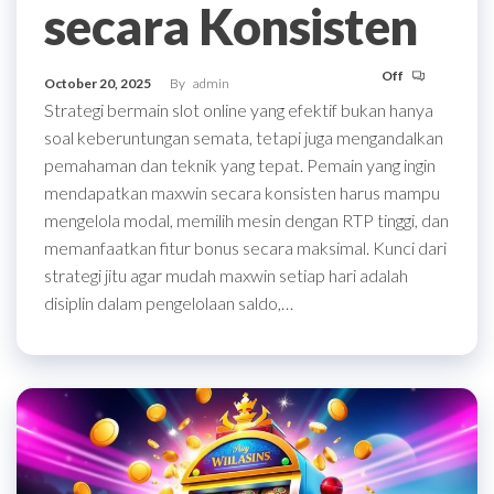
secara Konsisten
Off
October 20, 2025
By
admin
Strategi bermain slot online yang efektif bukan hanya
soal keberuntungan semata, tetapi juga mengandalkan
pemahaman dan teknik yang tepat. Pemain yang ingin
mendapatkan maxwin secara konsisten harus mampu
mengelola modal, memilih mesin dengan RTP tinggi, dan
memanfaatkan fitur bonus secara maksimal. Kunci dari
strategi jitu agar mudah maxwin setiap hari adalah
disiplin dalam pengelolaan saldo,…