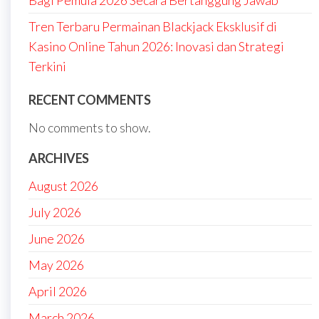
Tren Terbaru Permainan Blackjack Eksklusif di
Kasino Online Tahun 2026: Inovasi dan Strategi
Terkini
RECENT COMMENTS
No comments to show.
ARCHIVES
August 2026
July 2026
June 2026
May 2026
April 2026
March 2026