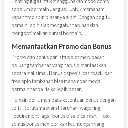
Penting juga untuk menggunakan mode demo
sebelum bermain uang asli untuk memahami
kapan free spin biasanya aktif. Dengan begitu,
pemain lebih siap mengatur taruhan dan
mengoptimalkan durasi bermain.
Memanfaatkan Promo dan Bonus
Promo dan bonus dari situs slot merupakan
peluang tambahan yang harus dimanfaatkan
secara maksimal. Bonus deposit, cashback, dan
free spin tambahan bisa menambah modal
bermain tanpa risiko lebih besar.
Pemain perlu membaca ketentuan bonus dengan
teliti, terutama syarat taruhan (wagering
requirement) agar bonus bisa dicairkan. Tidak
semua bonus memberikan keuntungan yang