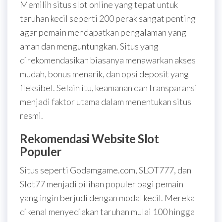
Memilih situs slot online yang tepat untuk
taruhan kecil seperti 200 perak sangat penting
agar pemain mendapatkan pengalaman yang
aman dan menguntungkan. Situs yang
direkomendasikan biasanya menawarkan akses
mudah, bonus menarik, dan opsi deposit yang
fleksibel. Selain itu, keamanan dan transparansi
menjadi faktor utama dalam menentukan situs
resmi.
Rekomendasi Website Slot
Populer
Situs seperti Godamgame.com, SLOT777, dan
Slot77 menjadi pilihan populer bagi pemain
yang ingin berjudi dengan modal kecil. Mereka
dikenal menyediakan taruhan mulai 100 hingga