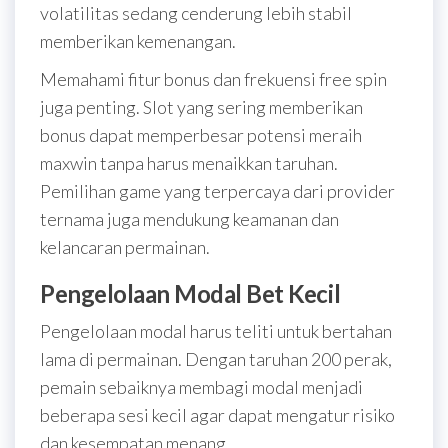
volatilitas sedang cenderung lebih stabil
memberikan kemenangan.
Memahami fitur bonus dan frekuensi free spin
juga penting. Slot yang sering memberikan
bonus dapat memperbesar potensi meraih
maxwin tanpa harus menaikkan taruhan.
Pemilihan game yang terpercaya dari provider
ternama juga mendukung keamanan dan
kelancaran permainan.
Pengelolaan Modal Bet Kecil
Pengelolaan modal harus teliti untuk bertahan
lama di permainan. Dengan taruhan 200 perak,
pemain sebaiknya membagi modal menjadi
beberapa sesi kecil agar dapat mengatur risiko
dan kesempatan menang.