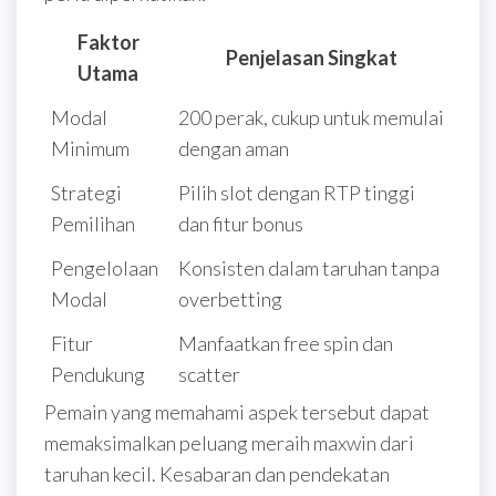
Faktor
Penjelasan Singkat
Utama
Modal
200 perak, cukup untuk memulai
Minimum
dengan aman
Strategi
Pilih slot dengan RTP tinggi
Pemilihan
dan fitur bonus
Pengelolaan
Konsisten dalam taruhan tanpa
Modal
overbetting
Fitur
Manfaatkan free spin dan
Pendukung
scatter
Pemain yang memahami aspek tersebut dapat
memaksimalkan peluang meraih maxwin dari
taruhan kecil. Kesabaran dan pendekatan