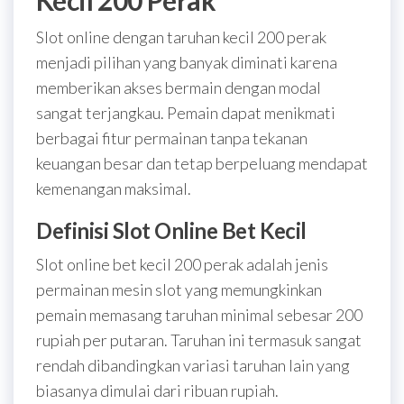
Slot online dengan taruhan kecil 200 perak
menjadi pilihan yang banyak diminati karena
memberikan akses bermain dengan modal
sangat terjangkau. Pemain dapat menikmati
berbagai fitur permainan tanpa tekanan
keuangan besar dan tetap berpeluang mendapat
kemenangan maksimal.
Definisi Slot Online Bet Kecil
Slot online bet kecil 200 perak adalah jenis
permainan mesin slot yang memungkinkan
pemain memasang taruhan minimal sebesar 200
rupiah per putaran. Taruhan ini termasuk sangat
rendah dibandingkan variasi taruhan lain yang
biasanya dimulai dari ribuan rupiah.