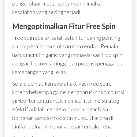
pengelolaan modal serta meminimalkan
kesalahan yang sering terjadi.
Mengoptimalkan Fitur Free Spin
Free spin adalah salah satu fitur paling penting
dalam permainan slot taruhan rendah. Pemain
harus memilih game yang menawarkan free spin
dengan frekuensi tinggi dan potensi pengganda
kemenangan yang jelas.
Selalu perhatikan syarat aktivasi free spin,
karena beberapa game mengharuskan kombinasi
simbol tertentu untuk memicu fitur ini. Strategi
efektif adalah mengelola modal agar bisa
bertahan sampai free spin muncul, karena di
sinilah peluang menang besar terbuka lebar.