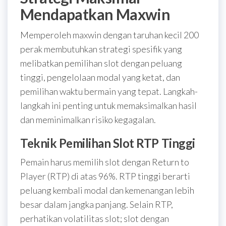
Mendapatkan Maxwin
Memperoleh maxwin dengan taruhan kecil 200
perak membutuhkan strategi spesifik yang
melibatkan pemilihan slot dengan peluang
tinggi, pengelolaan modal yang ketat, dan
pemilihan waktu bermain yang tepat. Langkah-
langkah ini penting untuk memaksimalkan hasil
dan meminimalkan risiko kegagalan.
Teknik Pemilihan Slot RTP Tinggi
Pemain harus memilih slot dengan Return to
Player (RTP) di atas 96%. RTP tinggi berarti
peluang kembali modal dan kemenangan lebih
besar dalam jangka panjang. Selain RTP,
perhatikan volatilitas slot; slot dengan