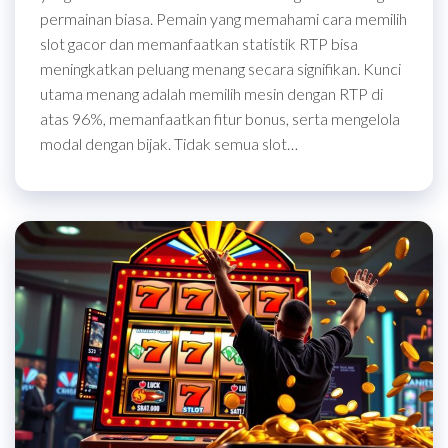
permainan biasa. Pemain yang memahami cara memilih
slot gacor dan memanfaatkan statistik RTP bisa
meningkatkan peluang menang secara signifikan. Kunci
utama menang adalah memilih mesin dengan RTP di
atas 96%, memanfaatkan fitur bonus, serta mengelola
modal dengan bijak. Tidak semua slot…