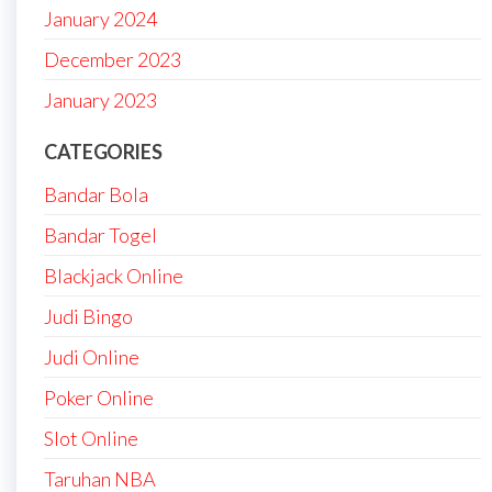
January 2024
December 2023
January 2023
CATEGORIES
Bandar Bola
Bandar Togel
Blackjack Online
Judi Bingo
Judi Online
Poker Online
Slot Online
Taruhan NBA