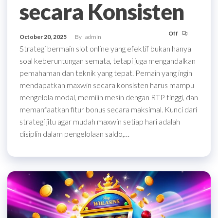
secara Konsisten
Off
October 20, 2025
By
admin
Strategi bermain slot online yang efektif bukan hanya
soal keberuntungan semata, tetapi juga mengandalkan
pemahaman dan teknik yang tepat. Pemain yang ingin
mendapatkan maxwin secara konsisten harus mampu
mengelola modal, memilih mesin dengan RTP tinggi, dan
memanfaatkan fitur bonus secara maksimal. Kunci dari
strategi jitu agar mudah maxwin setiap hari adalah
disiplin dalam pengelolaan saldo,…