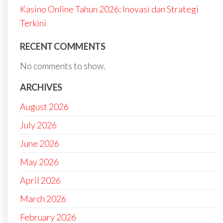
Kasino Online Tahun 2026: Inovasi dan Strategi
Terkini
RECENT COMMENTS
No comments to show.
ARCHIVES
August 2026
July 2026
June 2026
May 2026
April 2026
March 2026
February 2026