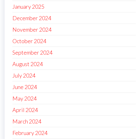
January 2025
December 2024
November 2024
October 2024
September 2024
August 2024
July 2024
June 2024
May 2024
April 2024
March 2024
February 2024