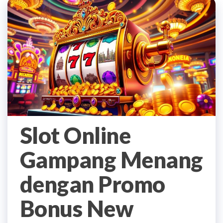
Slot Online
Gampang Menang
dengan Promo
Bonus New