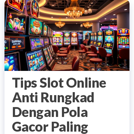
Tips Slot Online
Anti Rungkad
Dengan Pola
Gacor Paling