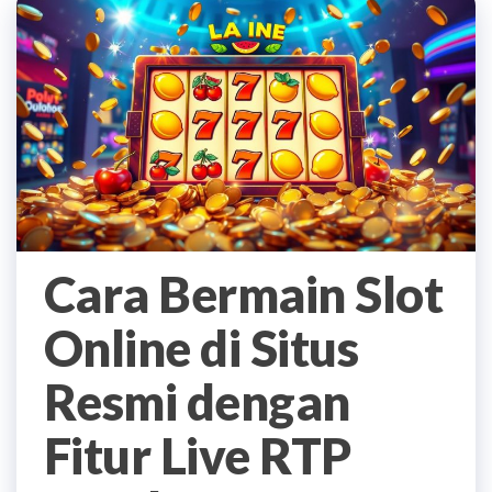
Cara Bermain Slot
Online di Situs
Resmi dengan
Fitur Live RTP