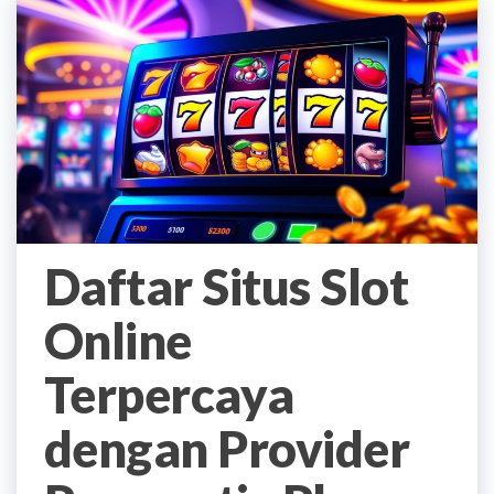
Daftar Situs Slot
Online
Terpercaya
dengan Provider