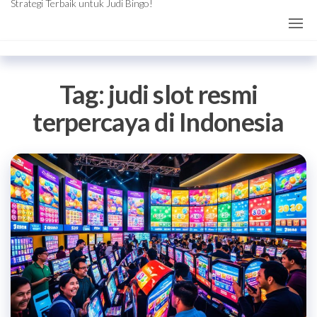
Strategi Terbaik untuk Judi Bingo!
Tag:
judi slot resmi
terpercaya di Indonesia