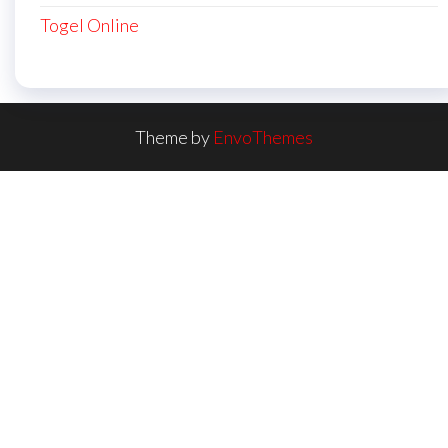
Togel Online
Theme by
EnvoThemes