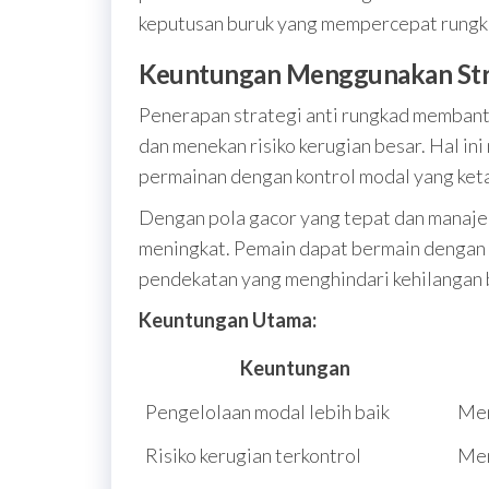
keputusan buruk yang mempercepat rungk
Keuntungan Menggunakan Str
Penerapan strategi anti rungkad membant
dan menekan risiko kerugian besar. Hal i
permainan dengan kontrol modal yang keta
Dengan pola gacor yang tepat dan manaje
meningkat. Pemain dapat bermain dengan l
pendekatan yang menghindari kehilangan 
Keuntungan Utama:
Keuntungan
Pengelolaan modal lebih baik
Men
Risiko kerugian terkontrol
Mem