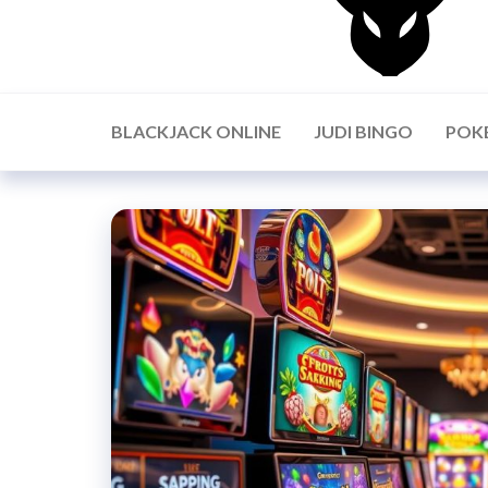
BLACKJACK ONLINE
JUDI BINGO
POKE