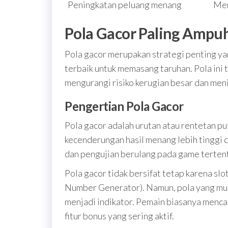
Peningkatan peluang menang
Men
Pola Gacor Paling Ampuh
Pola gacor merupakan strategi penting 
terbaik untuk memasang taruhan. Pola ini
mengurangi risiko kerugian besar dan men
Pengertian Pola Gacor
Pola gacor adalah urutan atau rentetan pu
kecenderungan hasil menang lebih tinggi d
dan pengujian berulang pada game terten
Pola gacor tidak bersifat tetap karena s
Number Generator). Namun, pola yang muncu
menjadi indikator. Pemain biasanya mencar
fitur bonus yang sering aktif.