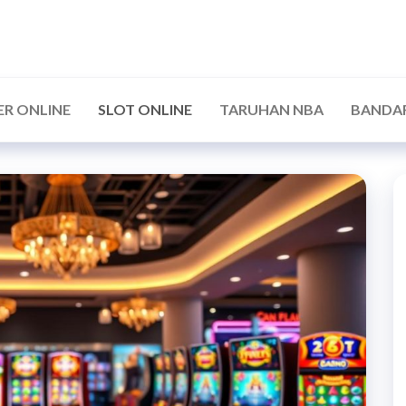
R ONLINE
SLOT ONLINE
TARUHAN NBA
BANDA