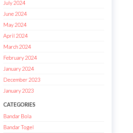
July 2024
June 2024
May 2024
April 2024
March 2024
February 2024
January 2024
December 2023
January 2023
CATEGORIES
Bandar Bola
Bandar Togel