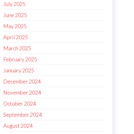
July 2025
June 2025
May 2025
April 2025
March 2025
February 2025
January 2025
December 2024
November 2024
October 2024
September 2024
August 2024