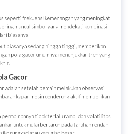
sus seperti frekuensi kemenangan yang meningkat
sering muncul simbol yang mendekati kombinasi
dari biasanya.
sebut biasanya sedang hingga tinggi, memberikan
ngan pola gacor umumnya menunjukkan tren yang
khir.
la Gacor
or adalah setelah pemain melakukan observasi
ambaran kapan mesin cenderung aktif memberikan
m permainannya tidak terlalu ramai dan volatilitas
ankan untuk mulai bertaruh pada taruhan rendah
isiko rungkad atau kerugian besar.