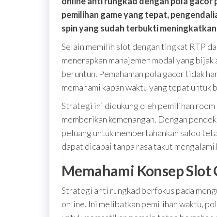
online anti rungkad dengan pola gaco
pemilihan game yang tepat, pengendalia
spin yang sudah terbukti meningkatka
Selain memilih slot dengan tingkat RTP dan
menerapkan manajemen modal yang bijak a
beruntun. Pemahaman pola gacor tidak han
memahami kapan waktu yang tepat untuk b
Strategi ini didukung oleh pemilihan room 
memberikan kemenangan. Dengan pendekata
peluang untuk mempertahankan saldo tet
dapat dicapai tanpa rasa takut mengalami 
Memahami Konsep Slot 
Strategi anti rungkad berfokus pada mengu
online. Ini melibatkan pemilihan waktu, p