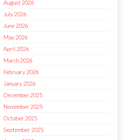
August 2026
July 2026
June 2026
May 2026
April 2026
March 2026
February 2026
January 2026
December 2025
November 2025
October 2025
September 2025