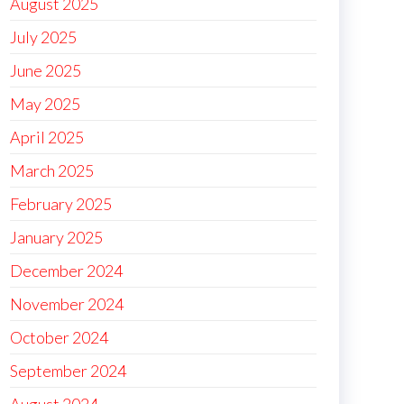
August 2025
July 2025
June 2025
May 2025
April 2025
March 2025
February 2025
January 2025
December 2024
November 2024
October 2024
September 2024