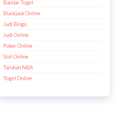
Bandar Togel
Blackjack Online
Judi Bingo
Judi Online
Poker Online
Slot Online
Taruhan NBA
Togel Online