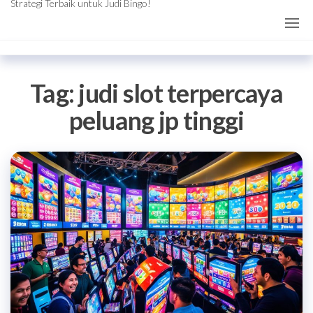
Strategi Terbaik untuk Judi Bingo!
Tag:
judi slot terpercaya
peluang jp tinggi