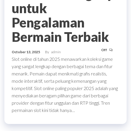
untuk
Pengalaman
Bermain Terbaik
Off
October 13, 2025
By
admin
Slot online di tahun 2025 menawarkan koleksi game
yang sangat lengkap dengan berbagai tema dan fitur
menarik. Pemain dapat menikmati grafis realistis,
mode interaktif, serta peluang kemenangan yang
kompetitif. Slot online paling populer 2025 adalah yang
menyediakan beragam pilihan game dari berbagai
provider dengan fitur unggulan dan RTP tinggi. Tren
permainan slot kini tidak hanya…