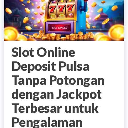
Slot Online
Deposit Pulsa
Tanpa Potongan
dengan Jackpot
Terbesar untuk
Pengalaman