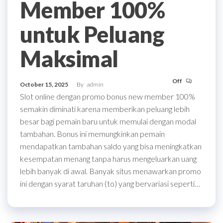
Member 100%
untuk Peluang
Maksimal
Off
October 15, 2025
By
admin
Slot online dengan promo bonus new member 100%
semakin diminati karena memberikan peluang lebih
besar bagi pemain baru untuk memulai dengan modal
tambahan. Bonus ini memungkinkan pemain
mendapatkan tambahan saldo yang bisa meningkatkan
kesempatan menang tanpa harus mengeluarkan uang
lebih banyak di awal. Banyak situs menawarkan promo
ini dengan syarat taruhan (to) yang bervariasi seperti…