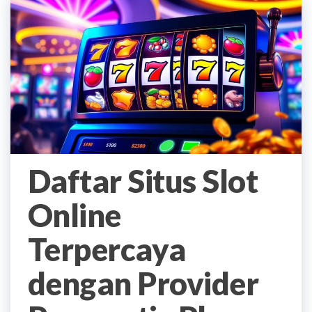
Daftar Situs Slot
Online
Terpercaya
dengan Provider