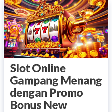
Slot Online
Gampang Menang
dengan Promo
Bonus New