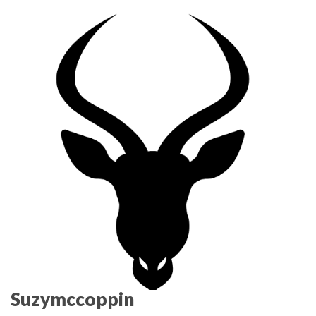
Skip
to
the
content
Suzymccoppin