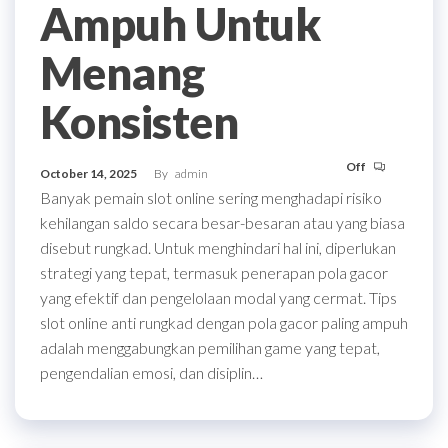
Ampuh Untuk
Menang
Konsisten
Off
October 14, 2025
By
admin
Banyak pemain slot online sering menghadapi risiko
kehilangan saldo secara besar-besaran atau yang biasa
disebut rungkad. Untuk menghindari hal ini, diperlukan
strategi yang tepat, termasuk penerapan pola gacor
yang efektif dan pengelolaan modal yang cermat. Tips
slot online anti rungkad dengan pola gacor paling ampuh
adalah menggabungkan pemilihan game yang tepat,
pengendalian emosi, dan disiplin…