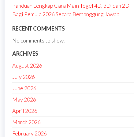
Panduan Lengkap Cara Main Togel 4D, 3D, dan 2D
Bagi Pemula 2026 Secara Bertanggung Jawab
RECENT COMMENTS
No comments to show.
ARCHIVES
August 2026
July 2026
June 2026
May 2026
April 2026
March 2026
February 2026