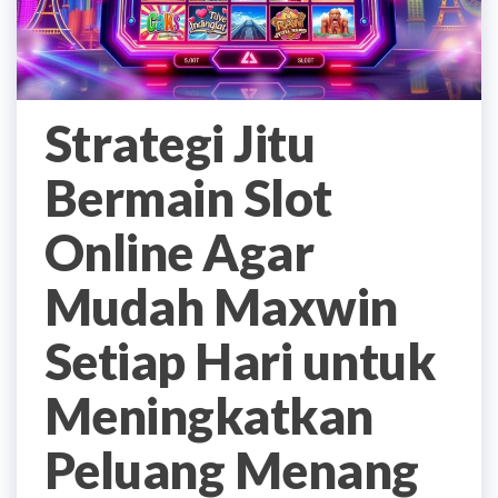
Strategi Jitu
Bermain Slot
Online Agar
Mudah Maxwin
Setiap Hari untuk
Meningkatkan
Peluang Menang