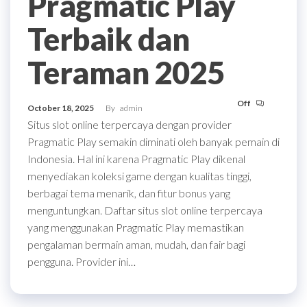
Pragmatic Play
Terbaik dan
Teraman 2025
Off
October 18, 2025
By
admin
Situs slot online terpercaya dengan provider
Pragmatic Play semakin diminati oleh banyak pemain di
Indonesia. Hal ini karena Pragmatic Play dikenal
menyediakan koleksi game dengan kualitas tinggi,
berbagai tema menarik, dan fitur bonus yang
menguntungkan. Daftar situs slot online terpercaya
yang menggunakan Pragmatic Play memastikan
pengalaman bermain aman, mudah, dan fair bagi
pengguna. Provider ini…