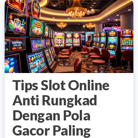
Tips Slot Online
Anti Rungkad
Dengan Pola
Gacor Paling